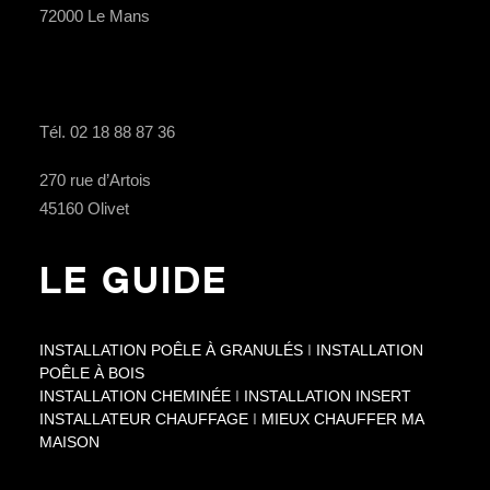
72000 Le Mans
ORLÉANS
Tél. 02 18 88 87 36
270 rue d’Artois
45160 Olivet
LE GUIDE
INSTALLATION POÊLE À GRANULÉS
I
INSTALLATION
POÊLE À BOIS
INSTALLATION CHEMINÉE
I
INSTALLATION INSERT
INSTALLATEUR CHAUFFAGE
I
MIEUX CHAUFFER MA
MAISON