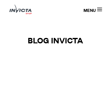
NOS PRODUITS
NOS MAGASINS
BLOG INVICTA
BLOG
GROUPE COUSIN
CONTACT
DEMANDER UN DEVIS
CATALOGUE