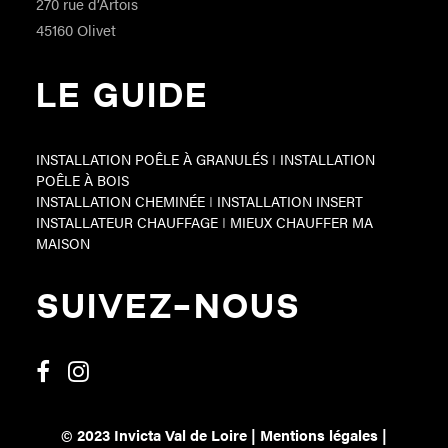
270 rue d’Artois
45160 Olivet
LE GUIDE
INSTALLATION POÊLE À GRANULÉS
I
INSTALLATION
POÊLE À BOIS
INSTALLATION CHEMINÉE
I
INSTALLATION INSERT
INSTALLATEUR CHAUFFAGE
I
MIEUX CHAUFFER MA
MAISON
SUIVEZ-NOUS
© 2023 Invicta Val de Loire |
Mentions légales
|